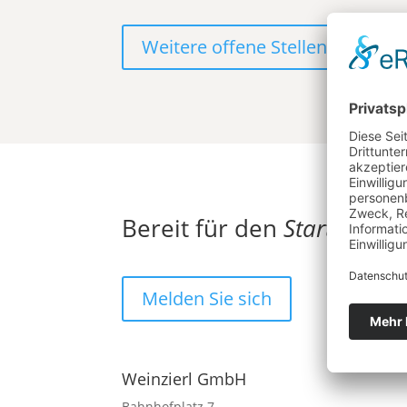
Weitere offene Stellen
Bereit für den
Start
?
Melden Sie sich
Weinzierl GmbH
Bahnhofplatz 7