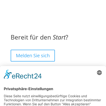
Bereit für den
Start
?
Melden Sie sich
Weinzierl GmbH
Bahnhofplatz 7
83233 Bernau am Chiemsee